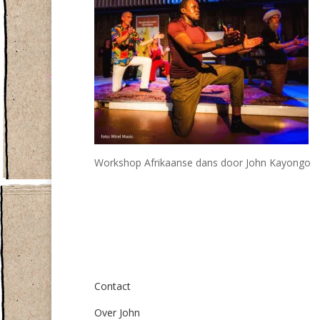
Workshop Afrikaanse dans door John Kayongo
Over ons
Contact
Over John