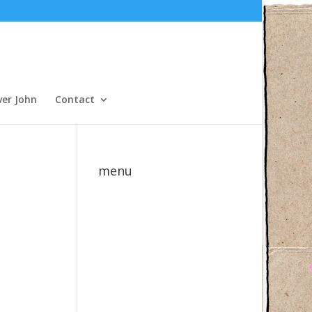
ver John
Contact
menu